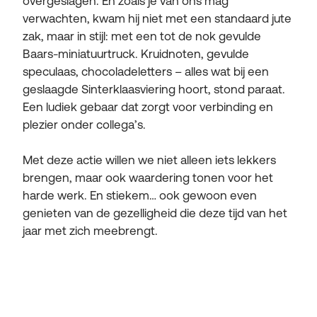
overgeslagen. En zoals je van ons mag
verwachten, kwam hij niet met een standaard jute
zak, maar in stijl: met een tot de nok gevulde
Baars-miniatuurtruck. Kruidnoten, gevulde
speculaas, chocoladeletters – alles wat bij een
geslaagde Sinterklaasviering hoort, stond paraat.
Een ludiek gebaar dat zorgt voor verbinding en
plezier onder collega’s.
Met deze actie willen we niet alleen iets lekkers
brengen, maar ook waardering tonen voor het
harde werk. En stiekem… ook gewoon even
genieten van de gezelligheid die deze tijd van het
jaar met zich meebrengt.