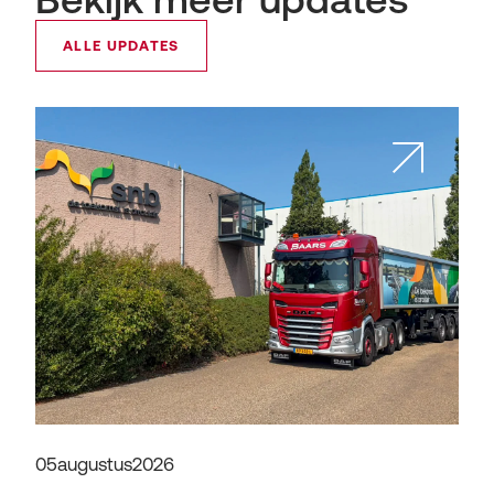
ALLE UPDATES
05
augustus
2026