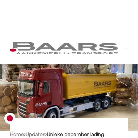
Home
Updates
Unieke december lading