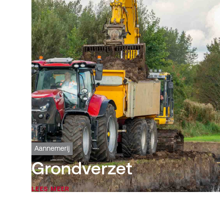
Aannemerij
Grondverzet
LEES MEER