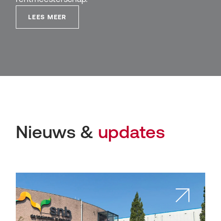
LEES MEER
Nieuws &
updates