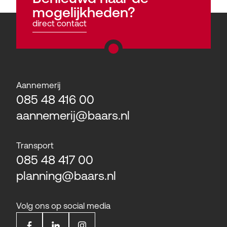
mogelijkheden?
direct contact
Aannemerij
085 48 416 00
aannemerij@baars.nl
Transport
085 48 417 00
planning@baars.nl
Volg ons op social media