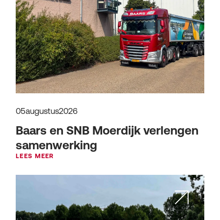
05
augustus
2026
Baars en SNB Moerdijk verlengen
samenwerking
LEES MEER