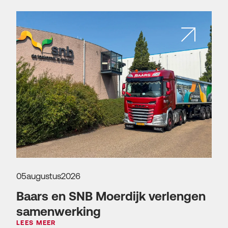
05
augustus
2026
Baars en SNB Moerdijk verlengen
samenwerking
LEES MEER