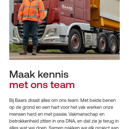
Maak kennis
met ons team
Bij Baars draait alles om ons team. Met beide benen
op de grond en een hart voor het vak werken onze
mensen hard en met passie. Vakmanschap en
betrokkenheid zitten in ons DNA, en dat zie je terug in
alles wat we doen. Samen pakken we elk project aan,