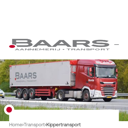
Home
Transport
Kippertransport