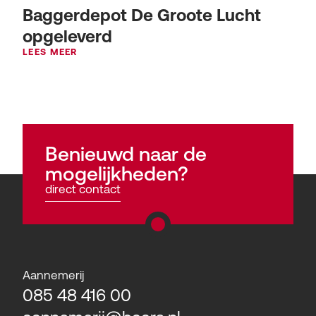
Baggerdepot De Groote Lucht
opgeleverd
LEES MEER
Benieuwd naar de
mogelijkheden?
direct contact
Aannemerij
085 48 416 00