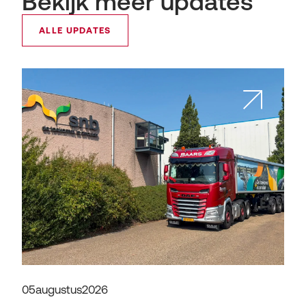
Bekijk meer updates
ALLE UPDATES
05
augustus
2026