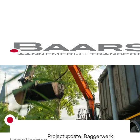
Projectupdate: Baggerwerk