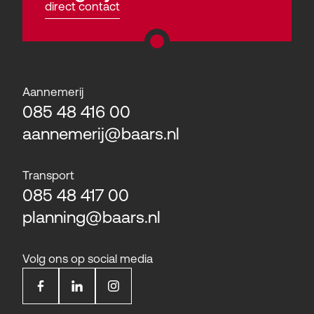
direct contact
Aannemerij
085 48 416 00
aannemerij@baars.nl
Transport
085 48 417 00
planning@baars.nl
Volg ons op social media