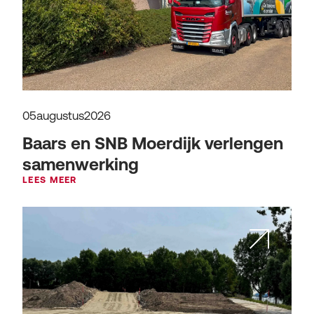
05
augustus
2026
Baars en SNB Moerdijk verlengen
samenwerking
LEES MEER