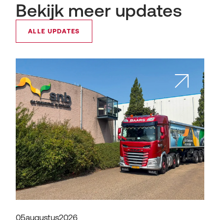
Bekijk meer updates
ALLE UPDATES
05
augustus
2026