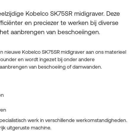
eelzijdige Kobelco SK75SR midigraver. Deze
iciënter en preciezer te werken bij diverse
 het aanbrengen van beschoeiingen.
en nieuwe Kobelco SK75SR midigraver aan ons materieel
ounder en wordt ingezet bij onder andere
 aanbrengen van beschoeiing of damwanden.
en
ven
specialistisch werk in verschillende werkomstandigheden.
ijk uitgeruste machine.