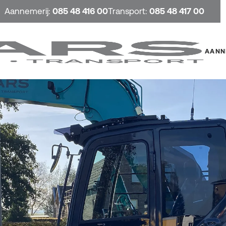
Aannemerij:
085 48 416 00
Transport:
085 48 417 00
AANN