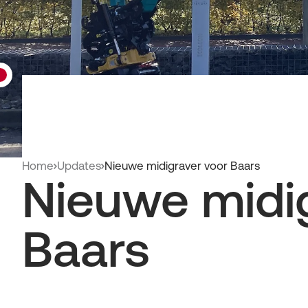
Home
Updates
Nieuwe midigraver voor Baars
Nieuwe midi
Baars