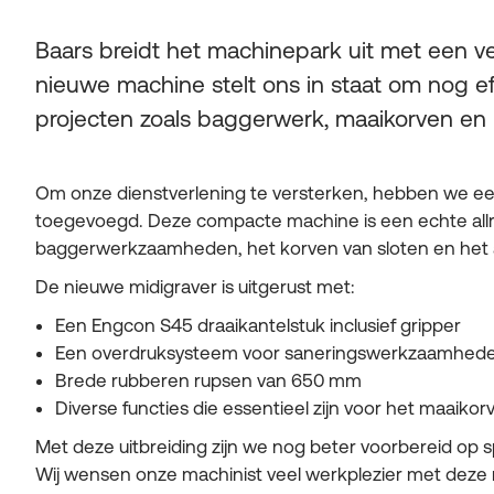
Baars breidt het machinepark uit met een v
nieuwe machine stelt ons in staat om nog eff
projecten zoals baggerwerk, maaikorven en
Om onze dienstverlening te versterken, hebben we e
toegevoegd. Deze compacte machine is een echte allr
baggerwerkzaamheden, het korven van sloten en het
De nieuwe midigraver is uitgerust met:
Een Engcon S45 draaikantelstuk inclusief gripper
Een overdruksysteem voor saneringswerkzaamhed
Brede rubberen rupsen van 650 mm
Diverse functies die essentieel zijn voor het maaikor
Met deze uitbreiding zijn we nog beter voorbereid op 
Wij wensen onze machinist veel werkplezier met deze r