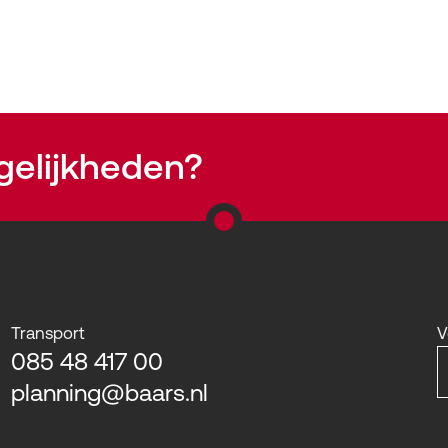
gelijkheden?
Transport
V
085 48 417 00
planning@baars.nl