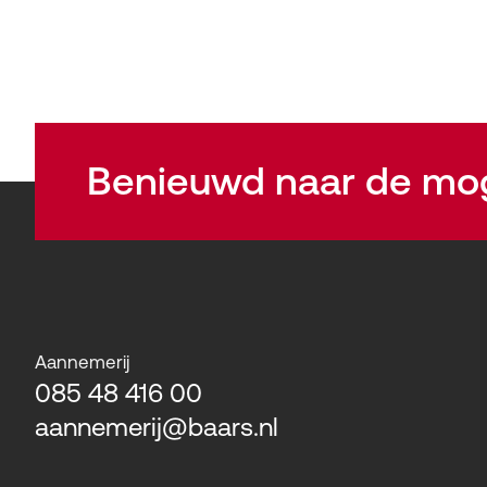
Benieuwd naar de mo
Aannemerij
085 48 416 00
aannemerij@baars.nl