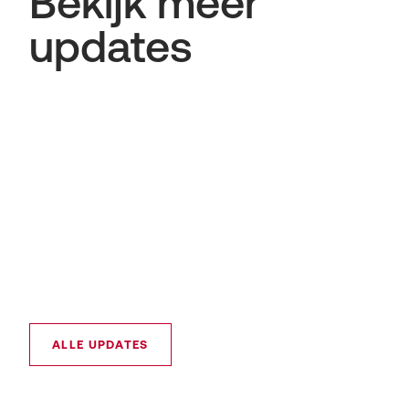
Bekijk meer
updates
ALLE UPDATES