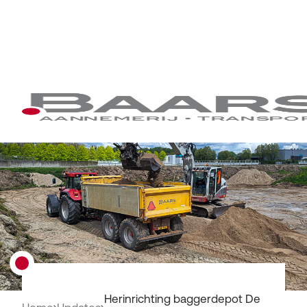
Herinrichting baggerdepot De