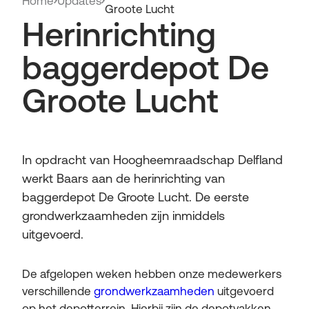
Home
Updates
Groote Lucht
Herinrichting
baggerdepot De
Groote Lucht
In opdracht van Hoogheemraadschap Delfland
werkt Baars aan de herinrichting van
baggerdepot De Groote Lucht. De eerste
grondwerkzaamheden zijn inmiddels
uitgevoerd.
De afgelopen weken hebben onze medewerkers
verschillende
grondwerkzaamheden
uitgevoerd
op het depotterrein. Hierbij zijn de depotvakken