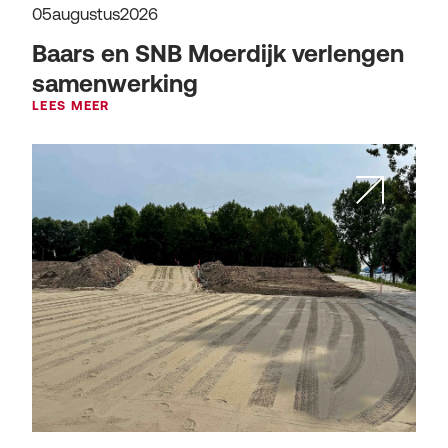
05
augustus
2026
Baars en SNB Moerdijk verlengen
samenwerking
LEES MEER