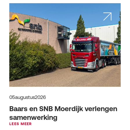
05
augustus
2026
Baars en SNB Moerdijk verlengen
samenwerking
LEES MEER