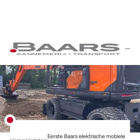
Eerste Baars elektrische mobiele