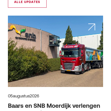
ALLE UPDATES
05
augustus
2026
Baars en SNB Moerdijk verlengen