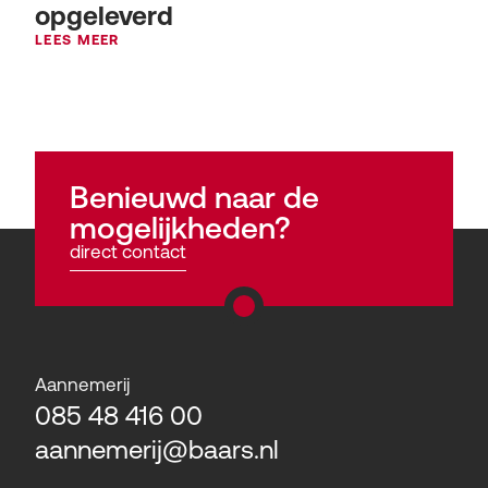
opgeleverd
LEES MEER
Benieuwd naar de
mogelijkheden?
direct contact
Aannemerij
085 48 416 00
aannemerij@baars.nl