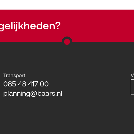
gelijkheden?
Transport
V
085 48 417 00
planning@baars.nl