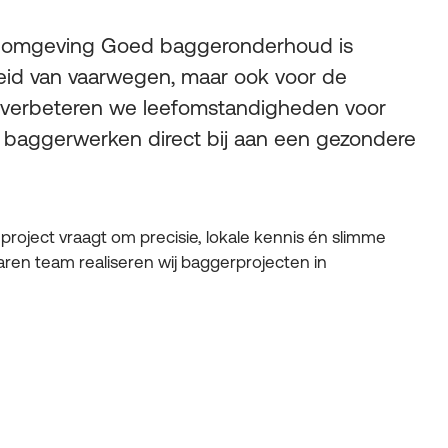
n omgeving Goed baggeronderhoud is
kheid van vaarwegen, maar ook voor de
ib verbeteren we leefomstandigheden voor
n baggerwerken direct bij aan een gezondere
 project vraagt om precisie, lokale kennis én slimme
aren team realiseren wij baggerprojecten in