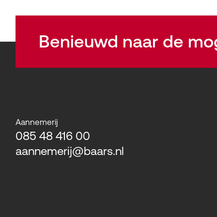
Benieuwd naar de mo
Aannemerij
085 48 416 00
aannemerij@baars.nl