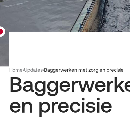
Home
Updates
Baggerwerken met zorg en precisie
Baggerwerke
en precisie