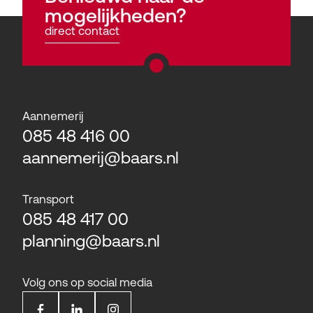
mogelijkheden?
direct contact
Aannemerij
085 48 416 00
aannemerij@baars.nl
Transport
085 48 417 00
planning@baars.nl
Volg ons op social media