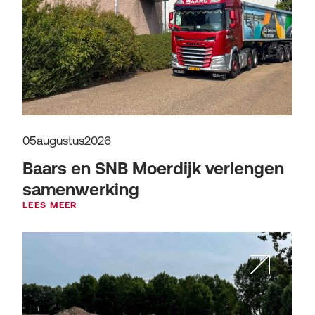
05
augustus
2026
Baars en SNB Moerdijk verlengen
samenwerking
LEES MEER