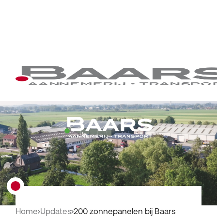
Home
Updates
200 zonne­panelen ­bij Baars